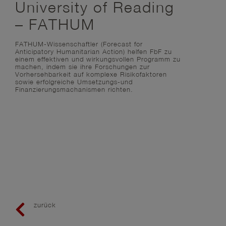
University of Reading
– FATHUM
FATHUM
-Wissenschaftler (Forecast for
Anticipatory Humanitarian Action) helfen FbF zu
einem effektiven und wirkungsvollen Programm zu
machen, indem sie ihre Forschungen zur
Vorhersehbarkeit auf komplexe Risikofaktoren
sowie erfolgreiche Umsetzungs-und
Finanzierungsmachanismen richten.
zurück