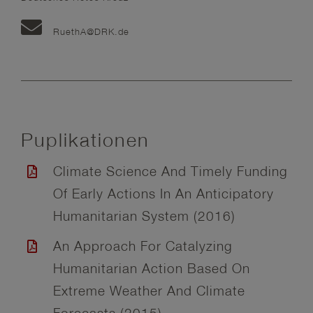
RuethA@DRK.de
Puplikationen
Climate Science And Timely Funding
Of Early Actions In An Anticipatory
Humanitarian System (2016)
An Approach For Catalyzing
Humanitarian Action Based On
Extreme Weather And Climate