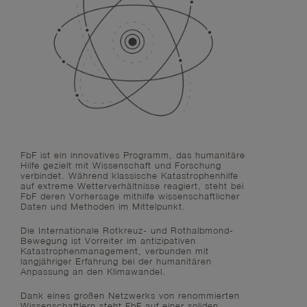
FbF ist
ein innovatives Programm, das humanitäre
Hilfe gezielt mit Wissenschaft und Forschung
verbindet. Während klassische Katastrophenhilfe
auf extreme Wetterverhältnisse reagiert, steht bei
FbF deren Vorhersage mithilfe wissenschaftlicher
Daten und Methoden im Mittelpunkt.
Die Internationale Rotkreuz- und Rothalbmond-
Bewegung ist Vorreiter im antizipativen
Katastrophenmanagement, verbunden mit
langjähriger Erfahrung bei der humanitären
Anpassung an den Klimawandel.
Dank eines großen Netzwerks von renommierten
Wissenschaftlern steht FbF auf einer soliden