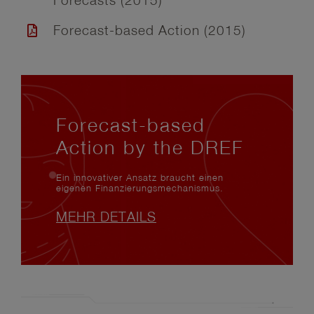
Forecasts (2015)
Forecast-based Action (2015)
Forecast-based
Action by the DREF
Ein innovativer Ansatz braucht einen
eigenen Finanzierungsmechanismus.
MEHR DETAILS